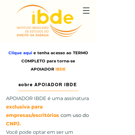
Clique aqui
e tenha acesso ao TERMO
COMPLETO para torna-se
APOIADOR
IBDE
sobre APOIADOR IBDE
APOIADOR IBDE é uma assinatura
exclusiva para
empresas/escritórios
com uso do
CNPJ.
Você pode optar em ser um