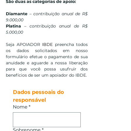
São duas as categorias de apoio:
Diamante
–
contribuição anual de R$
9.000,00
Platina
–
contribuição anual de R$
5.000,00
Seja APOIADOR
IBDE
preencha todos
os dados solicitados em nosso
formulário efetue o pagamento de sua
anuidade e aguarde a nossa liberação
para que você possa usufruir dos
benefícios de ser um apoiador do IBDE.
Dados pessoais do 
responsável
Nome
*
Sobrenome
*