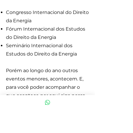
Congresso Internacional do Direito
da Energia
Fórum Internacional dos Estudos
do Direito da Energia
Seminário Internacional dos
Estudos do Direito da Energia
Porém ao longo do ano outros
eventos menores, acontecem. E,
para você poder acompanhar o
que acontece por aqui siga nossa
redes sociais: LinkedIn, Instagram
e Facebook (links no rodapé da
página).