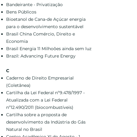
Bandeirante - Privatização
Bens Públicos
Bioetanol de Cana-de Açúcar energia
para o desenvolvimento sustentável
Brasil China Comércio, Direito e
Economia
Brasil Energia 11 Milhoões ainda sem luz
Brazil: Advancing Future Energy
C
Caderno de Direito Empresarial
(Coletânea)
Cartilha da Lei Federal nº9.478/1997 -
Atualizada com a Lei Federal
nº12.490/2011 (biocombustíveis)
Cartilha sobre a proposta de
desenvolvimento da Indústria do Gás
Natural no Brasil
Centro Acadêmico XI de Agosto - 1.