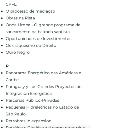
CPFL.
O processo de mediação
Obras na Pista
Onda Limpa - O grande programa de
saneamento da baixada santista
Oportunidades de Investimentos
Os craquesmo do Direito
Ouro Negro
P
Panorama Energético das Américas e
Caribe
Paraguay y Los Grandes Proyectos de
Integración Energética
Parcerias Público-Privadas
Pequenas Hidrelétricas no Estado de
São Paulo
Petrobras in expansion
Petróleo e Gás Natural como produzir e