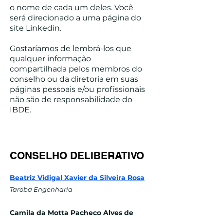
o nome de cada um deles. Você
será direcionado a uma página do
site Linkedin.
Gostaríamos de lembrá-los que
qualquer informação
compartilhada pelos membros do
conselho ou da diretoria em suas
páginas pessoais e/ou profissionais
não são de responsabilidade do
IBDE.
CONSELHO DELIBERATIVO
Beatriz Vidi
gal Xavier da S
ilv
eira R
osa
Taroba Engenharia
Camila da Motta Pacheco Alves de