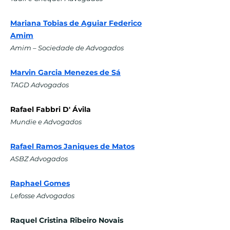
Mariana Tobias de Aguiar Federico
Amim
Amim – Sociedade de Advogados
Marvin Garcia Menezes de Sá
TAGD Advogados
Rafael Fabbri D' Ávila
Mundie e Advogados
Rafael Ramos Janiques de Matos
ASBZ Advogados
Raphael Gomes
Lefosse Advogados
Raquel Cristina Ribeiro Novais