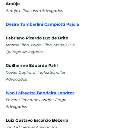
Araújo
Araújo e Policastro Advogados
Desire Tamberlini Campiotti Pajola
Fabriano Ricardo Luz de Brito
Mattos Filho, Veiga Filho, Marrey Jr. e
Quiroga Advogados
Guilherme Eduardo Pahl
Xavier Gagliardi Inglez Schaffer
Advogados
Ivan Lafayette Bandeira Londres
Faveret Tepedino Londres Fraga
Advogados
Luiz Gustavo Escorcio Bezerra
Tauil e Chequer Advogados