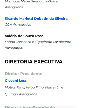
Machado Meyer Sendacz e Opice
Advogados
Ricardo Marletti Debatin da Silveira
CGM Advogados
Valéria de Souza Rosa
Lobão Consenza e Figueiredo Cavalcante
Advogados
DIRETORIA EXECUTIVA
Diretor Presidente
Giovani Loss
Mattos Filho, Veiga Filho, Marrey Jr. e
Quiroga Advogados
Diretora Vice-Presidente