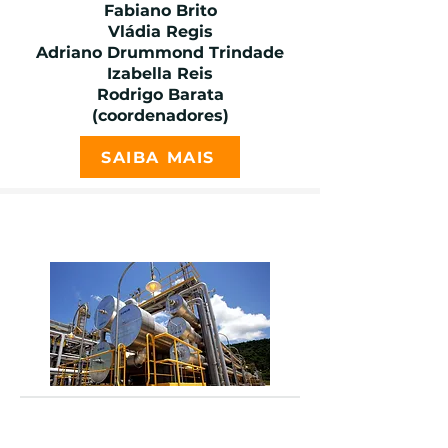
Fabiano Brito
Vládia Regis
Adriano Drummond Trindade
Izabella Reis
Rodrigo Barata
(coordenadores)
SAIBA MAIS