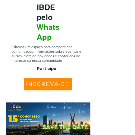
IBDE
pelo
Whats
App
Criamos um espaço para compartilhar
comunicados, informações sobre eventos e
cursos, além de novidades e conteúdos de
interesse da nossa comunidade
Participe!
INSCREVA-SE