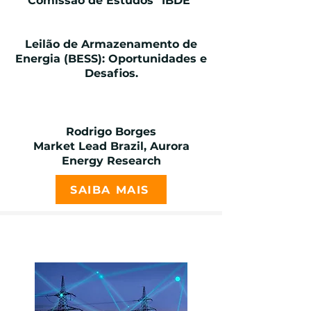
Comissão de Estudos "IBDE"
Leilão de Armazenamento de
Energia (BESS): Oportunidades e
Desafios.
Rodrigo Borges
Market Lead Brazil, Aurora
Energy Research
SAIBA MAIS